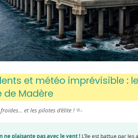
lents et météo imprévisible : le
e de Madère
froides… et les pilotes d’élite !
 ne plaisante pas avec le vent !
L’île est battue par les a