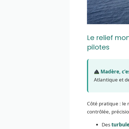
Le relief mo
pilotes
Madère, c’est
Atlantique et 
Côté pratique : le 
contrôlée, précisi
Des
turbul