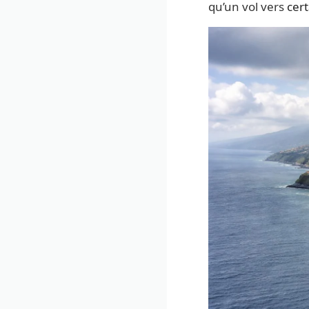
qu’un vol vers
cer