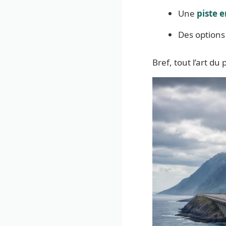
Une
piste e
Des options
Bref, tout l’art du