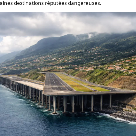
taines destinations réputées dangereuses
.