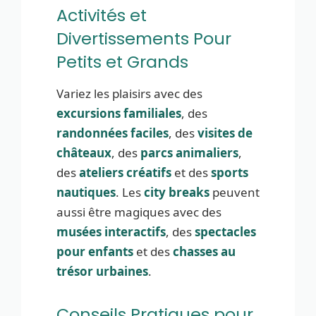
Activités et
Divertissements Pour
Petits et Grands
Variez les plaisirs avec des
excursions familiales
, des
randonnées faciles
, des
visites de
châteaux
, des
parcs animaliers
,
des
ateliers créatifs
et des
sports
nautiques
. Les
city breaks
peuvent
aussi être magiques avec des
musées interactifs
, des
spectacles
pour enfants
et des
chasses au
trésor urbaines
.
Conseils Pratiques pour