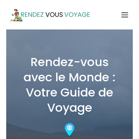
Aller
au
M
contenu
Rendez-vous
avec le Monde :
Votre Guide de
Voyage