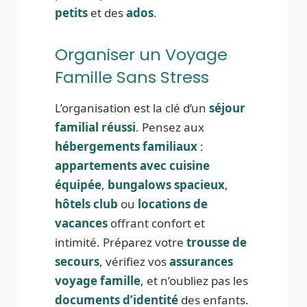
petits
et des
ados
.
Organiser un Voyage
Famille Sans Stress
L’organisation est la clé d’un
séjour
familial réussi
. Pensez aux
hébergements familiaux
:
appartements avec cuisine
équipée
,
bungalows spacieux
,
hôtels club
ou
locations de
vacances
offrant confort et
intimité. Préparez votre
trousse de
secours
, vérifiez vos
assurances
voyage famille
, et n’oubliez pas les
documents d’identité
des enfants.