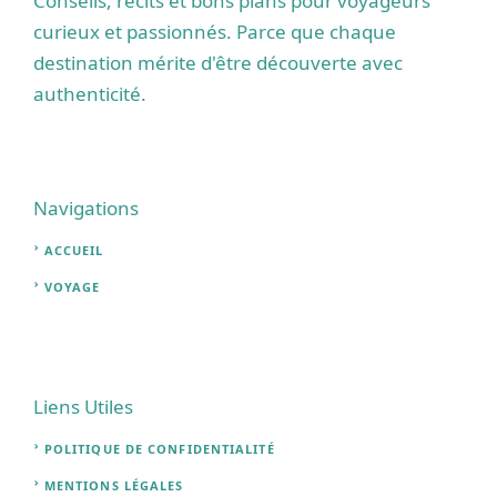
Conseils, récits et bons plans pour voyageurs
curieux et passionnés. Parce que chaque
destination mérite d'être découverte avec
authenticité.
Navigations
ACCUEIL
VOYAGE
Liens Utiles
POLITIQUE DE CONFIDENTIALITÉ
MENTIONS L
É
GALES