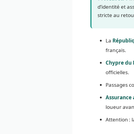
d’identité et a
stricte au retou
La
Républiq
français.
Chypre du
officielles.
Passages co
Assurance 
loueur avant
Attention :