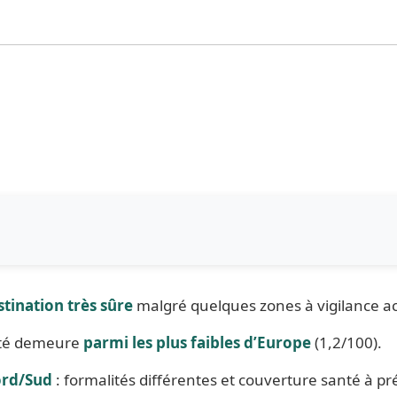
stination très sûre
malgré quelques zones à vigilance a
ité demeure
parmi les plus faibles d’Europe
(1,2/100).
ord/Sud
: formalités différentes et couverture santé à pr