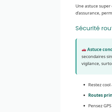
Une astuce super e
d’assurance, permis
Sécurité ro
Astuce cond
secondaires sin
vigilance, surt
Restez cool 
Routes prin
Pensez GPS 