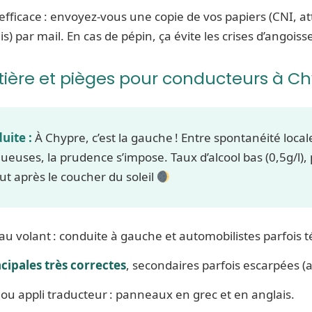
fficace : envoyez-vous une copie de vos papiers (CNI, at
) par mail. En cas de pépin, ça évite les crises d’angoisse
utière et pièges pour conducteurs à C
uite :
À Chypre, c’est la gauche ! Entre spontanéité local
ueuses, la prudence s’impose. Taux d’alcool bas (0,5g/l), p
out après le coucher du soleil
au volant : conduite à gauche et automobilistes parfois 
cipales très correctes
, secondaires parfois escarpées (a
ou appli traducteur : panneaux en grec et en anglais.