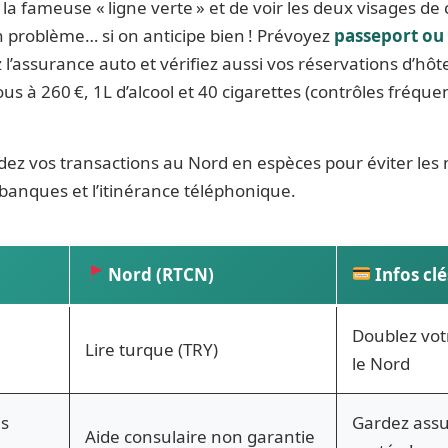
la fameuse « ligne verte » et de voir les deux visages de c
n problème… si on anticipe bien ! Prévoyez
passeport ou
 l’assurance auto et vérifiez aussi vos réservations d’hôt
ous à 260 €, 1L d’alcool et 40 cigarettes (contrôles fréqu
rdez vos transactions au Nord en espèces pour éviter le
 banques et l’itinérance téléphonique.
Nord (RTCN)
Infos clé
Doublez vot
Lire turque (TRY)
le Nord
is
Gardez ass
Aide consulaire non garantie