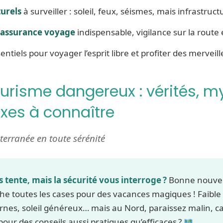
urels
à surveiller : soleil, feux, séismes, mais infrastruct
assurance voyage
indispensable, vigilance sur la route e
entiels pour voyager l’esprit libre et profiter des merveill
urisme dangereux : vérités, m
exes à connaître
terranée en toute sérénité
 tente, mais la sécurité vous interroge ?
Bonne nouvelle
he toutes les cases pour des vacances magiques ! Faible 
es, soleil généreux… mais au Nord, paraissez malin, car
 pour des conseils aussi pratiques qu’efficaces ?