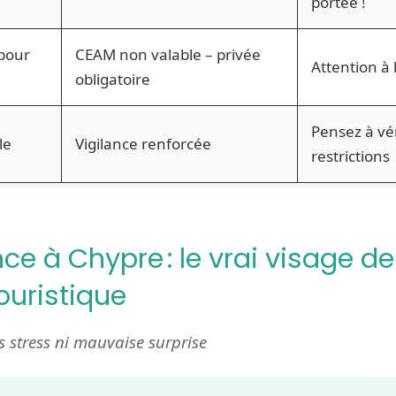
portée !
pour
CEAM non valable – privée
Attention à 
obligatoire
Pensez à vér
le
Vigilance renforcée
restrictions
e à Chypre : le vrai visage de
ouristique
 stress ni mauvaise surprise