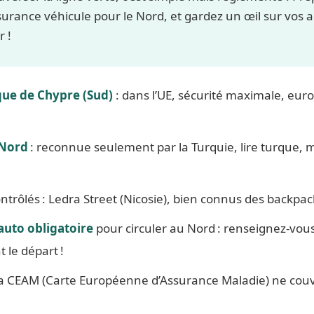
ssurance véhicule pour le Nord, et gardez un œil sur vos 
r !
ue de Chypre (Sud)
: dans l’UE, sécurité maximale, euro
 Nord
: reconnue seulement par la Turquie, lire turque, 
ntrôlés : Ledra Street (Nicosie), bien connus des backpac
auto obligatoire
pour circuler au Nord : renseignez-vou
 le départ !
 la CEAM (Carte Européenne d’Assurance Maladie) ne couv