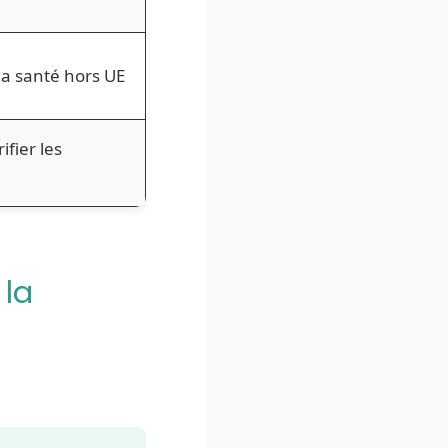
la santé hors UE
ifier les
 la