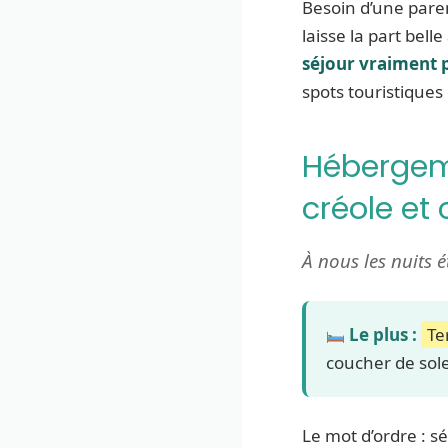
Besoin d’une pare
laisse la part bell
séjour vraiment 
spots touristiques
Hébergeme
créole et 
À nous les nuits 
Le plus :
Te
coucher de sole
Le mot d’ordre : s