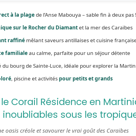
rect à la plage
de l’Anse Mabouya – sable fin à deux pas 
ique sur le Rocher du Diamant
et la mer des Caraïbes
nt raffiné
mêlant saveurs antillaises et cuisine français
e familiale
au calme, parfaite pour un séjour détente
 du bourg de Sainte-Luce, idéale pour explorer la Marti
oloré
, piscine et activités
pour petits et grands
 le Corail Résidence en Martini
inoubliables sous les tropiqu
e oasis créole et savourer le vrai goût des Caraïbes