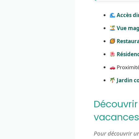
Accès di
Vue mag
Restaura
Résidenc
Proximité
Jardin c
Découvrir
vacances 
Pour découvrir un