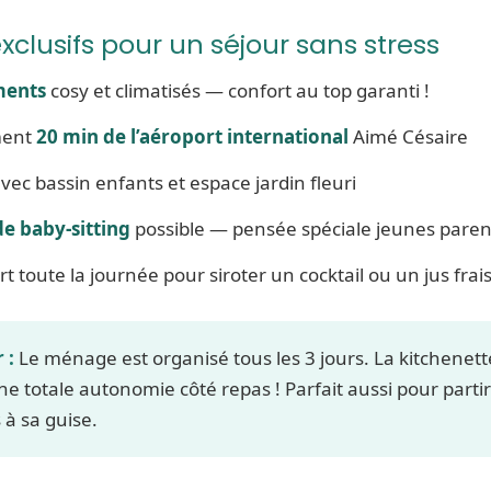
xclusifs pour un séjour sans stress
ments
cosy et climatisés — confort au top garanti !
ment
20 min de l’aéroport international
Aimé Césaire
vec bassin enfants et espace jardin fleuri
de baby-sitting
possible — pensée spéciale jeunes paren
t toute la journée pour siroter un cocktail ou un jus frai
 :
Le ménage est organisé tous les 3 jours. La kitchenett
e totale autonomie côté repas ! Parfait aussi pour partir
s
à sa guise.