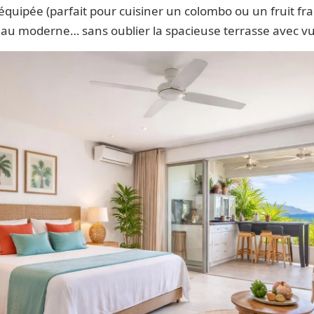
équipée (parfait pour cuisiner un colombo ou un fruit fra
d’eau moderne… sans oublier la spacieuse terrasse avec v