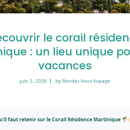
couvrir le corail réside
ique : un lieu unique p
vacances
juin 2, 2026
by Rendez Vous Voyage
u’il faut retenir sur le Corail Résidence Martinique