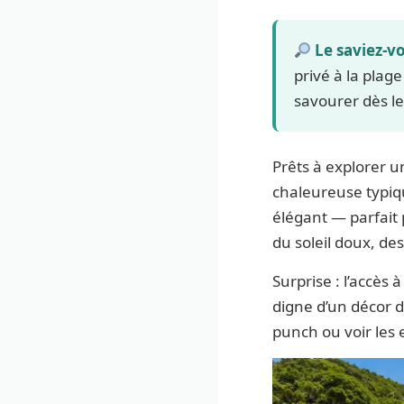
Le saviez-v
privé à la pla
savourer dès le 
Prêts à explorer 
chaleureuse typiq
élégant — parfait 
du soleil doux, des
Surprise : l’accès 
digne d’un décor de
punch ou voir les 