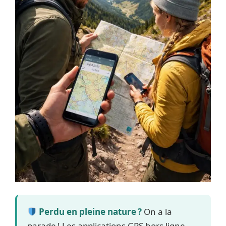
Perdu en pleine nature ?
On a la
parade ! Les applications GPS hors ligne