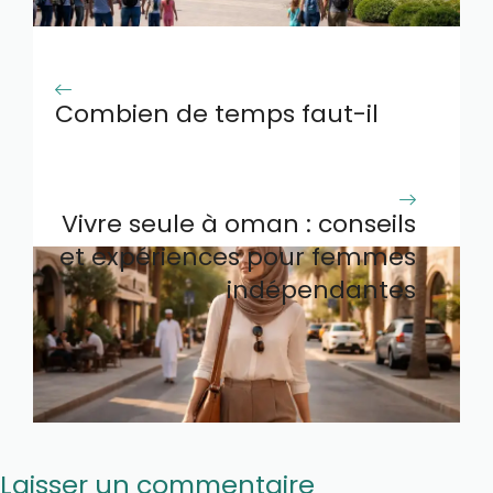
Combien de temps faut-il
pour visiter le mémorial de
Caen en 2026
Vivre seule à oman : conseils
et expériences pour femmes
indépendantes
Laisser un commentaire