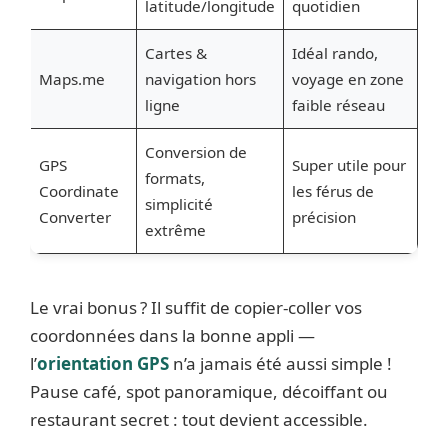
latitude/longitude
quotidien
Cartes &
Idéal rando,
Maps.me
navigation hors
voyage en zone
ligne
faible réseau
Conversion de
GPS
Super utile pour
formats,
Coordinate
les férus de
simplicité
Converter
précision
extrême
Le vrai bonus ? Il suffit de copier-coller vos
coordonnées dans la bonne appli —
l’
orientation GPS
n’a jamais été aussi simple !
Pause café, spot panoramique, décoiffant ou
restaurant secret : tout devient accessible.