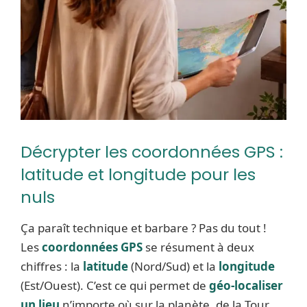
Décrypter les coordonnées GPS :
latitude et longitude pour les
nuls
Ça paraît technique et barbare ? Pas du tout !
Les
coordonnées GPS
se résument à deux
chiffres : la
latitude
(Nord/Sud) et la
longitude
(Est/Ouest). C’est ce qui permet de
géo-localiser
un lieu
n’importe où sur la planète, de la Tour