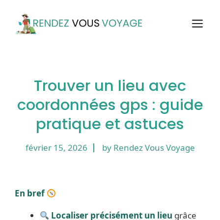
Aller
au
M
contenu
Trouver un lieu avec
coordonnées gps : guide
pratique et astuces
février 15, 2026
by Rendez Vous Voyage
En bref
Localiser précisément un lieu
grâce