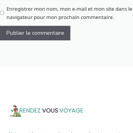
Enregistrer mon nom, mon e-mail et mon site dans le
navigateur pour mon prochain commentaire.