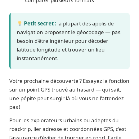
comparer plusieurs formats
Petit secret :
la plupart des applis de
navigation proposent le géocodage — pas
besoin d’être ingénieur pour décoder
latitude longitude et trouver un lieu
instantanément.
Votre prochaine découverte ? Essayez la fonction
sur un point GPS trouvé au hasard — qui sait,
une pépite peut surgir là où vous ne l’attendez
pas !
Pour les explorateurs urbains ou adeptes du
road-trip, lier adresse et coordonnées GPS, c’est
l’assurance d’éviter de tourner en rond. Facile,