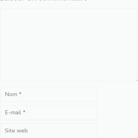
Commentaire
Nom
E-
mail
Site
web