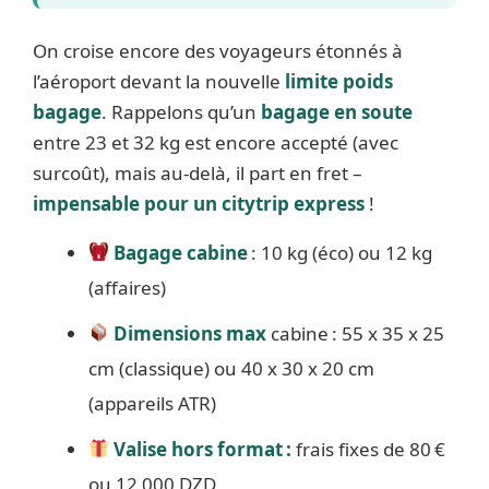
On croise encore des voyageurs étonnés à
l’aéroport devant la nouvelle
limite poids
bagage
. Rappelons qu’un
bagage en soute
entre 23 et 32 kg est encore accepté (avec
surcoût), mais au-delà, il part en fret –
impensable pour un citytrip express
!
Bagage cabine
: 10 kg (éco) ou 12 kg
(affaires)
Dimensions max
cabine : 55 x 35 x 25
cm (classique) ou 40 x 30 x 20 cm
(appareils ATR)
Valise hors format :
frais fixes de 80 €
ou 12 000 DZD