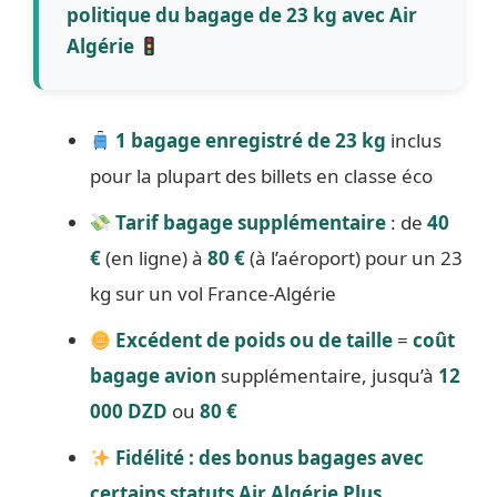
politique du bagage de 23 kg avec Air
Algérie
1 bagage enregistré de 23 kg
inclus
pour la plupart des billets en classe éco
Tarif bagage supplémentaire
: de
40
€
(en ligne) à
80 €
(à l’aéroport) pour un 23
kg sur un vol France-Algérie
Excédent de poids ou de taille
=
coût
bagage avion
supplémentaire, jusqu’à
12
000 DZD
ou
80 €
Fidélité : des bonus bagages avec
certains statuts Air Algérie Plus