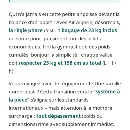
Qui n’a jamais eu cette petite angoisse devant la
balance d’aéroport ? Avec Air Algérie, désormais,
la règle phare
c’est :
1 bagage de 23 kg inclus
en soute pour quasiment tous les billets
économiques. Fini la gymnastique des poids
cumulés, bonjour la simplicité : chaque valise
doit
respecter 23 kg et 158 cm au total
(L + l +
h).
Vous voyagez avec de l’équipement ? Une famille
nombreuse ? Cette transition vers le
“système à
la pièce”
s’aligne sur les standards
internationaux – mais attention à la moindre
surcharge :
tout dépassement
(poids ou
dimensions) rime avec supplément immédiat.