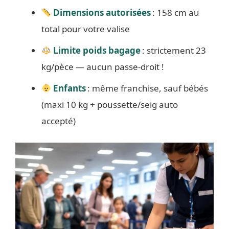
Dimensions autorisées
: 158 cm au
total pour votre valise
Limite poids bagage
: strictement 23
kg/pèce — aucun passe-droit !
Enfants
: même franchise, sauf bébés
(maxi 10 kg + poussette/seig auto
accepté)