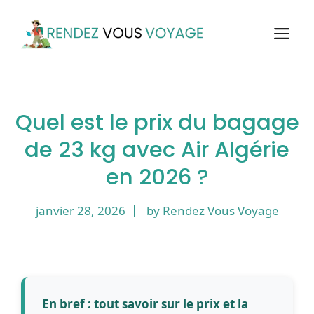
Aller
au
M
contenu
Quel est le prix du bagage
de 23 kg avec Air Algérie
en 2026 ?
janvier 28, 2026
by Rendez Vous Voyage
En bref : tout savoir sur le prix et la