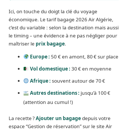
Ici, on touche du doigt la clé du voyage
économique. Le tarif bagage 2026 Air Algérie,
c’est du variable : selon la destination mais aussi
le timing – une évidence à ne pas négliger pour
maîtriser le
prix bagage
.
Europe :
50 € en amont, 80 € sur place
Vol domestique :
30 € en moyenne
Afrique :
souvent autour de 70 €
Autres destinations :
jusqu’à 100 €
(attention au cumul !)
La recette ?
Ajouter un bagage
depuis votre
espace “Gestion de réservation” sur le site Air