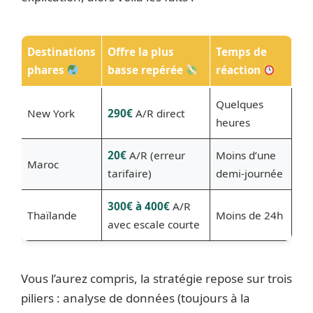
Destinations
Offre la plus
Temps de
phares
basse repérée
réaction
Quelques
New York
290€
A/R direct
heures
20€
A/R (erreur
Moins d’une
Maroc
tarifaire)
demi-journée
300€ à 400€
A/R
Thaïlande
Moins de 24h
avec escale courte
Vous l’aurez compris, la stratégie repose sur trois
piliers : analyse de données (toujours à la