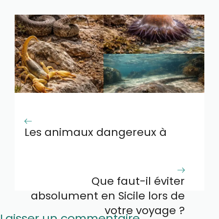
Les animaux dangereux à
Chypre : lesquels éviter
absolument
Que faut-il éviter
absolument en Sicile lors de
votre voyage ?
Laisser un commentaire