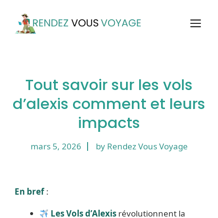
Aller
au
M
contenu
Tout savoir sur les vols
d’alexis comment et leurs
impacts
mars 5, 2026
by Rendez Vous Voyage
En bref
:
Les Vols d’Alexis
révolutionnent la