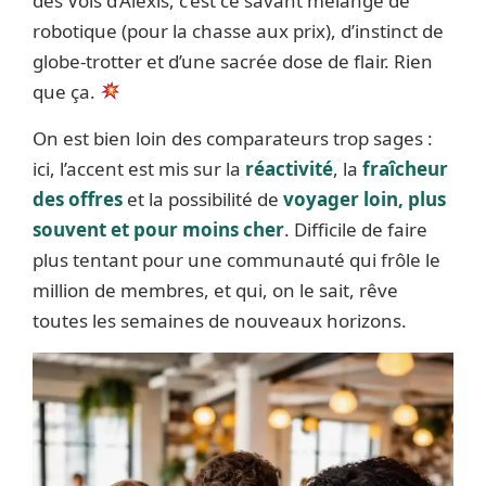
des Vols d’Alexis, c’est ce savant mélange de
robotique (pour la chasse aux prix), d’instinct de
globe-trotter et d’une sacrée dose de flair. Rien
que ça.
On est bien loin des comparateurs trop sages :
ici, l’accent est mis sur la
réactivité
, la
fraîcheur
des offres
et la possibilité de
voyager loin, plus
souvent et pour moins cher
. Difficile de faire
plus tentant pour une communauté qui frôle le
million de membres, et qui, on le sait, rêve
toutes les semaines de nouveaux horizons.