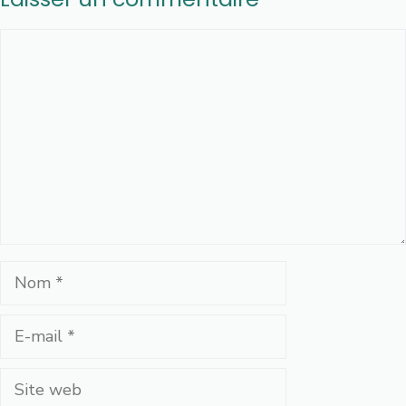
Commentaire
Nom
E-
mail
Site
web